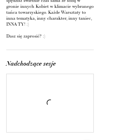
spędzisz świetnie czas sama ze sobą w
gronie innych Kobiet w klimacie wybranego
tańca towarzyskiego. Każde Warsztaty to
inna tematyka, inny charakter, inny taniec,
INNA TY! :)
Dasz się zaprosić? :)
Nadchodzące sesje