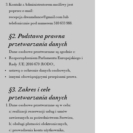
Kontakt z Administratorem możliwy jest
poprzez e-mail:
recepcja.dreamdance@gmail.com
lub
telefonicznie pod numerem
510 633 988
.
§2. Podstawa prawna
przetwarzania danych
Dane osobowe przetwarzane są zgodnie z:
Rozporządzeniem Parlamentu Europejskiego i
Rady (UE) 2016/679 (RODO),
ustawą o ochronie danych osobowych,
innymi obowiązującymi przepisami prawa.
§3. Zakres i cele
przetwarzania danych
Dane osobowe przetwarzane są w celu:
a) realizacji rezerwacji usług i umów
zawieranych za pośrednictwem Serwisu,
b) obsługi płatności elektronicznych,
c) prowadzenia konta użytkownika,