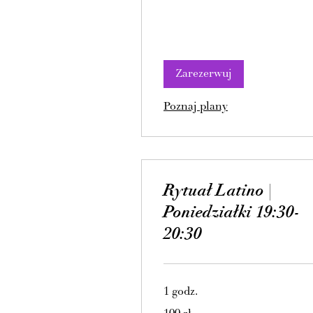
Zarezerwuj
Poznaj plany
Rytuał Latino |
Poniedziałki 19:30-
20:30
1 godz.
100