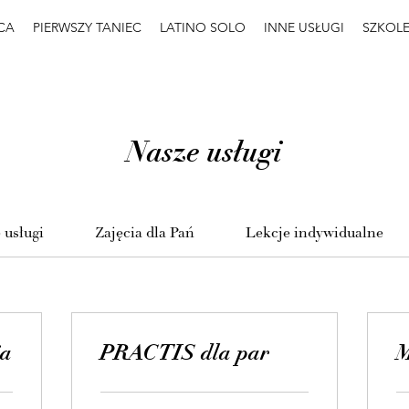
CA
PIERWSZY TANIEC
LATINO SOLO
INNE USŁUGI
SZKOL
Nasze usługi
 usługi
Zajęcia dla Pań
Lekcje indywidualne
ja
PRACTIS dla par