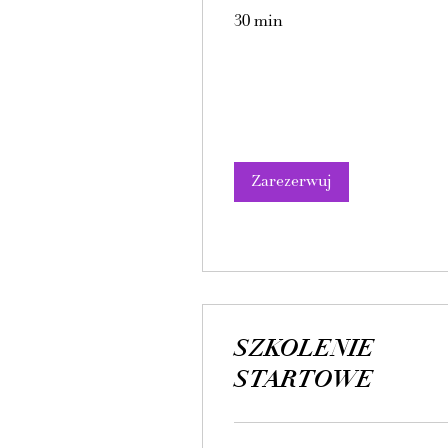
30 min
Zarezerwuj
SZKOLENIE
STARTOWE