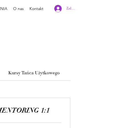
ENIA
O nas
Kontakt
Zaloguj się
Kursy Tańca Użytkowego
Kursy Tańca Towarzyskie
MENTORING 1:1